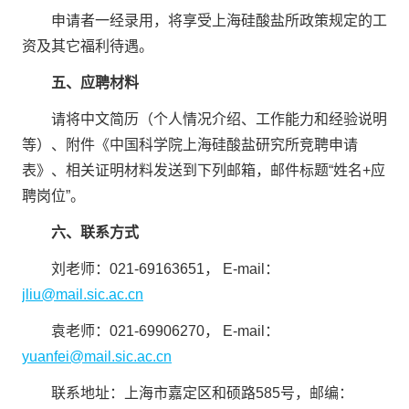
申请者一经录用，将享受上海硅酸盐所政策规定的工
资及其它福利待遇。
五、应聘材料
请将中文简历（个人情况介绍、工作能力和经验说明
等）、附件《中国科学院上海硅酸盐研究所竞聘申请
表》、相关证明材料发送到下列邮箱，邮件标题“姓名+应
聘岗位”。
六、联系方式
刘老师：021-69163651， E-mail：
jliu@mail.sic.ac.cn
袁老师：021-69906270， E-mail：
yuanfei@mail.sic.ac.cn
联系地址：上海市嘉定区和硕路
585
号，邮编：