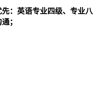
书优先：英语专业四级、专业八
沟通；